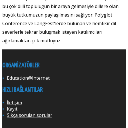
bu çok dilli topluluğun bir araya gelmesiyle dillere olan
büyük tutkumuzun paylaşılmasını sağlıyor. Polyglot
Conference ve LangFest'lerde bulunan ve hemfikir dil
severlerle tekrar buluşmak isteyen katılımcıları
ağırlamaktan çok mutluyuz.
ORGANIZATÖRLER
Education@Internet
HIZLI BAĞLANTILAR
İletişim
Kayıt
Sıkça sorulan sorular