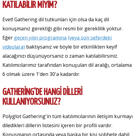
KATILABILIR MIYIM?
Evet! Gathering dil tutkunları için olsa da kaç dil
konuşmanız gerektiği gibi resmi bir gereklilik yoktur.
Eğer
geçen yılın programına
(veya son seferdeki
videolara)
baktıysanız ve böyle bir etkinlikten keyif
alacağınızı düşünüyorsanız o zaman katılabilirsiniz.
Katılımcılarımız tarafından konuşulan dil aralığı, ortalama
6 olmak üzere 1'den 30'a kadardır.
GATHERING'DE HANGI DILLERI
KULLANIYORSUNUZ?
Polyglot Gathering'in tüm katılımcılarının iletişim kurmayı
diledikleri dillerin listesini içeren bir profili vardır.
Konuşmanın ortasında veya başka bir kişi sobhete dahil