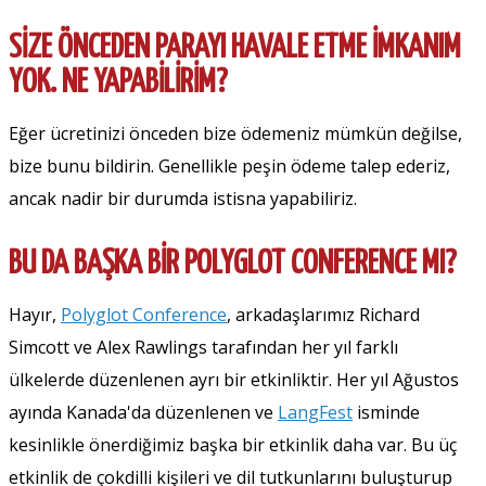
SIZE ÖNCEDEN PARAYI HAVALE ETME IMKANIM
YOK. NE YAPABILIRIM?
Eğer ücretinizi önceden bize ödemeniz mümkün değilse,
bize bunu bildirin. Genellikle peşin ödeme talep ederiz,
ancak nadir bir durumda istisna yapabiliriz.
BU DA BAŞKA BIR POLYGLOT CONFERENCE MI?
Hayır,
Polyglot Conference
, arkadaşlarımız Richard
Simcott ve Alex Rawlings tarafından her yıl farklı
ülkelerde düzenlenen ayrı bir etkinliktir. Her yıl Ağustos
ayında Kanada'da düzenlenen ve
LangFest
isminde
kesinlikle önerdiğimiz başka bir etkinlik daha var. Bu üç
etkinlik de çokdilli kişileri ve dil tutkunlarını buluşturup