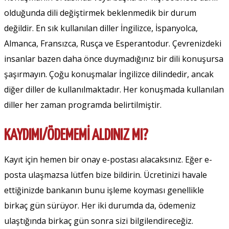
olduğunda dili değiştirmek beklenmedik bir durum
değildir. En sık kullanılan diller İngilizce, İspanyolca,
Almanca, Fransızca, Rusça ve Esperantodur. Çevrenizdeki
insanlar bazen daha önce duymadığınız bir dili konuşursa
şaşırmayın. Çoğu konuşmalar İngilizce dilindedir, ancak
diğer diller de kullanılmaktadır. Her konuşmada kullanılan
diller her zaman programda belirtilmiştir.
KAYDIMI/ÖDEMEMI ALDINIZ MI?
Kayıt için hemen bir onay e-postası alacaksınız. Eğer e-
posta ulaşmazsa lütfen bize bildirin. Ücretinizi havale
ettiğinizde bankanın bunu işleme koyması genellikle
birkaç gün sürüyor. Her iki durumda da, ödemeniz
ulaştığında birkaç gün sonra sizi bilgilendireceğiz.