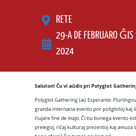
RETE
29-A DE FEBRUARO ĜIS 
2024
Saluton! Ĉu vi aŭdis pri Polyglot Gatheri
Polyglot Gathering (aŭ Esperante: Plurlingvu
granda internacia evento por poliglotoj kaj 
ĉiujare fine de majo. Ĉi tiu bonega evento es
prelegoj, riĉaj kulturaj prezentoj kaj amuza 