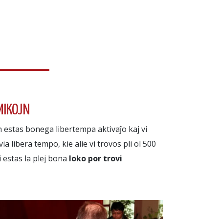
MIKOJN
jn estas bonega libertempa aktivaĵo kaj vi
ia libera tempo, kie alie vi trovos pli ol 500
i estas la plej bona
loko por trovi