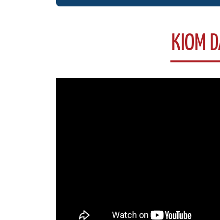
KIOM D