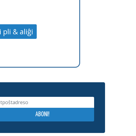
 pli & aliĝi