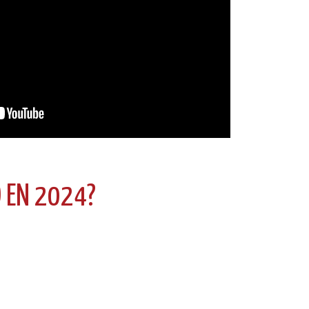
 EN 2024?