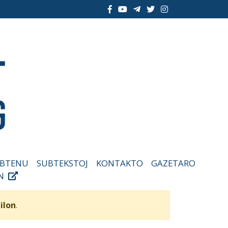
BTENU
SUBTEKSTOJ
KONTAKTO
GAZETARO
IN
gilon
.