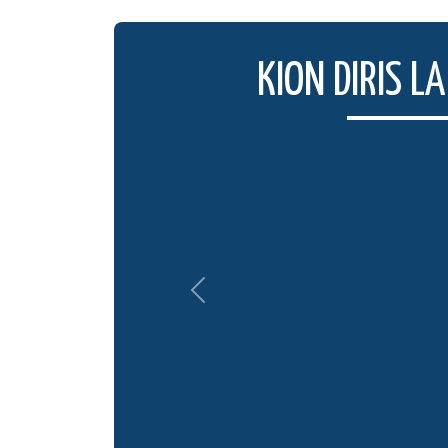
KION DIRIS 
Previous