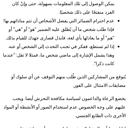
يمكن الوصول إلى تلك المعلومات بسهولة، حتى وإنْ كان
الفرد منفتحًا على ذلك شخصيًا.
عدم احترام الضمائر التي يفضل الأشخاص أن تتم مناداتهم بها؛
فإذا طلب شخص ما أن يُطلق عليه الضمير "هو" أو "هي" أو
"هم" أو ما يعادلها بأي لغة، فابذل قصارى جهدك للقيام بذلك.
إذا لم تستطع، ففكر في تجنب التحدث إلى الشخص أو عنه.
وهذا يشمل الإشارة إلى ماضي شخص ما، فمثلا لا تقل: "عندما
كانت ذكرا".
يُتوقع من المشاركين الذين طُلب منهم التوقف عن أي سلوك أو
مضايقات الامتثال على الفور.
يخضع الرعاة والداعمون لسياسة مكافحة التحرش أيضا. ويجب
عليهم على وجه الخصوص عدم استخدام الصور أو الأنشطة أو المواد
الأخرى ذات الطابع الجنسي.