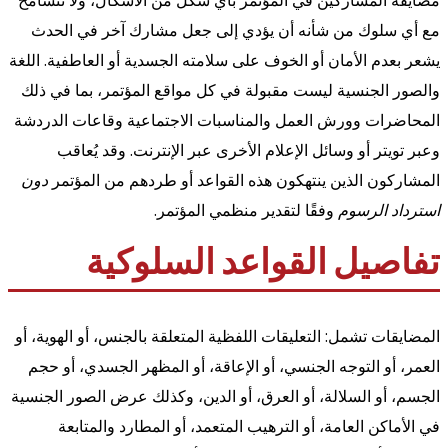
مضايقة المشاركين في المؤتمر بأي شكل من الأشكال، ولا نتسامح
مع أي سلوك من شأنه أن يؤدي إلى جعل مشارك آخر في الحدث
يشعر بعدم الأمان أو الخوف على سلامته الجسدية أو العاطفية. اللغة
والصور الجنسية ليست مقبولة في كل مواقع المؤتمر، بما في ذلك
المحاضرات وورش العمل والمناسبات الاجتماعية وقاعات الدردشة
وعبر تويتر أو وسائل الإعلام الأخرى عبر الإنترنت. وقد يُعاقب
المشاركون الذين ينتهكون هذه القواعد أو طردهم من المؤتمر
دون
استرداد الرسوم
وفقًا لتقدير منظمي المؤتمر.
تفاصيل القواعد السلوكية
المضايقات تشمل: التعليقات اللفظية المتعلقة بالجنس، أو الهوية، أو
العمر، أو التوجه الجنسي، أو الإعاقة، أو المظهر الجسدي، أو حجم
الجسم، أو السلالة، أو العرق، أو الدين، وكذلك عرض الصور الجنسية
في الأماكن العامة، أو الترهيب المتعمد، أو المطارد والمتابعة