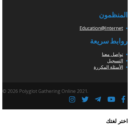
المنظمون
Education@Internet
روابط سريعة
تواصل معنا
التسجيل
الأسئلة المكررة
© 2026 Polyglot Gathering Online 2021.
اختر لغتك