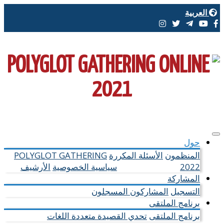
العربية
حول
المنظمون
الأسئلة المكررة
POLYGLOT GATHERING
2022
القواعد السلوكية
سياسية الخصوصية
الأرشيف
المشاركة
التسجيل
المشاركون المسجلون
برنامج الملتقى
برنامج الملتقى
تحدي القصيدة متعددة اللغات