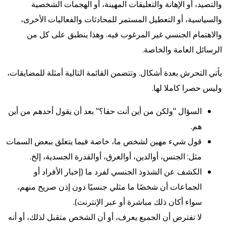
والتصيد، أو الإهانة والتعليقات المهينة، أو الهجمات الشخصية
والسياسية، أو التعطيل المستمر للمحادثات والفعاليات الأخرى،
والاهتمام الجنسي غير المرغوب فيه. وهذا ينطبق على كل من
الرسائل العامة والخاصة.
يأتي التحرش بعدة أشكال. وتتضمن القائمة التالية أمثلة للمضايقات،
وليس حصرا كاملا لها.
السؤال "ولكن من أين أنت حقا؟" بعد أن يقول أحدهم من أين
هم.
قول شيء مهين لشخص ما، خاصة فيما يتعلق ببعض السمات
مثل: الجنس، أوالدين، أوالعرق، أوالقدرة الجسدية، إلخ.
الكشف عن الشذوذ الجنسي لفرد ما (إخبار الأفراد أو
الجماعات أن شخصًا ما مثلي جنسيًا دون إذن صريح منهم،
سواء أكان ذلك مباشرة أو عبر الإنترنت).
لا تفترض أن الجميع يعرف، أو أن الشخص متقبل لذلك، أو أنه