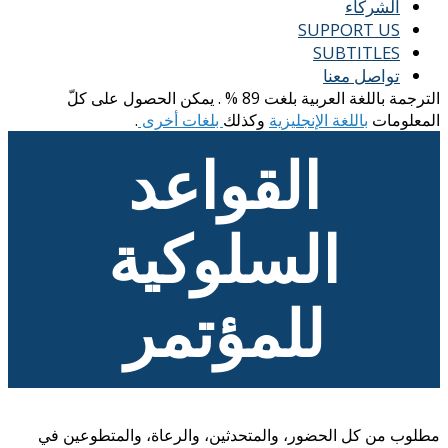
الشركاء
SUPPORT US
SUBTITLES
تواصل معنا
الترجمة باللغة العربية بلغت 89 % . يمكن الحصول على كلّ
المعلومات
باللغة الإنجليزية
وكذلك
بلغات أخرى
.
القواعد
السلوكية
للمؤتمر
مطلوب من كل الحضور، والمتحدثين، والرعاة، والمتطوعين في