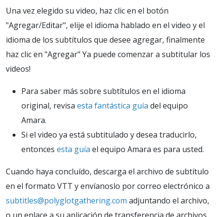
Una vez elegido su video, haz clic en el botón
"Agregar/Editar", elije el idioma hablado en el video y el
idioma de los subtítulos que desee agregar, finalmente
haz clic en "Agregar" Ya puede comenzar a subtitular los
videos!
Para saber más sobre subtítulos en el idioma
original, revisa
esta fantástica guía
del equipo
Amara.
Si el video ya está subtitulado y desea traducirlo,
entonces
esta guía
el equipo Amara es para usted.
Cuando haya concluído, descarga el archivo de subtítulo
en el formato VTT y envíanoslo por correo electrónico a
subtitles@polyglotgathering.com
adjuntando el archivo,
o un enlace a su aplicación de transferencia de archivos