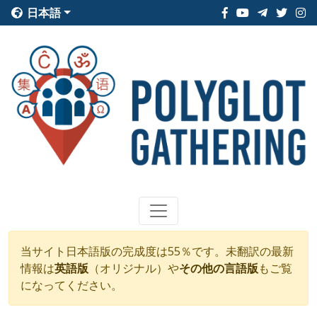
日本語
当サイト日本語版の完成度は55％です。未翻訳の最新
情報は
英語版
（オリジナル）や
その他の言語版
もご覧
になってください。