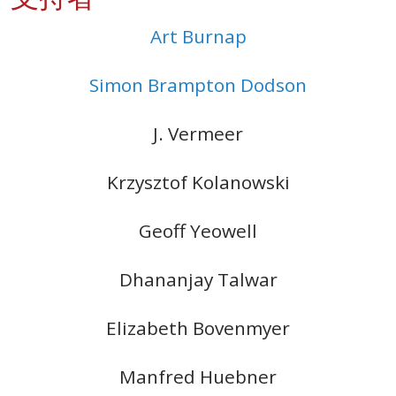
Art Burnap
Simon Brampton Dodson
J. Vermeer
Krzysztof Kolanowski
Geoff Yeowell
Dhananjay Talwar
Elizabeth Bovenmyer
Manfred Huebner