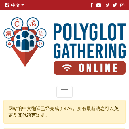
中文
网站的中文翻译已经完成了97%。所有最新消息可以
英
语
及
其他语言
浏览。