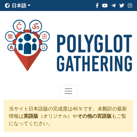
日本語
当サイト日本語版の完成度は46％です。未翻訳の最新
情報は
英語版
（オリジナル）や
その他の言語版
もご覧
になってください。