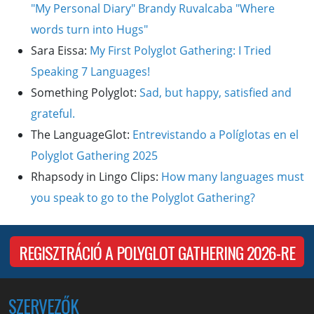
"My Personal Diary" Brandy Ruvalcaba "Where
words turn into Hugs"
Sara Eissa:
My First Polyglot Gathering: I Tried
Speaking 7 Languages!
Something Polyglot:
Sad, but happy, satisfied and
grateful.
The LanguageGlot:
Entrevistando a Políglotas en el
Polyglot Gathering 2025
Rhapsody in Lingo Clips:
How many languages must
you speak to go to the Polyglot Gathering?
REGISZTRÁCIÓ A POLYGLOT GATHERING 2026-RE
SZERVEZŐK