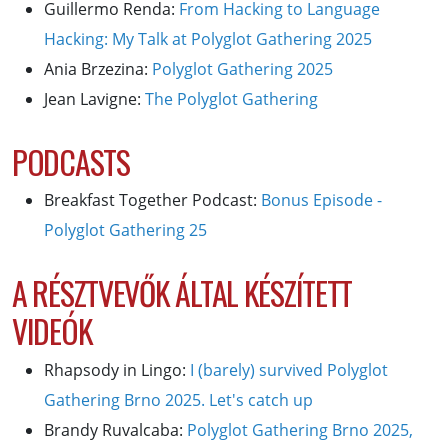
Guillermo Renda:
From Hacking to Language
Hacking: My Talk at Polyglot Gathering 2025
Ania Brzezina:
Polyglot Gathering 2025
Jean Lavigne:
The Polyglot Gathering
PODCASTS
Breakfast Together Podcast:
Bonus Episode -
Polyglot Gathering 25
A RÉSZTVEVŐK ÁLTAL KÉSZÍTETT
VIDEÓK
Rhapsody in Lingo:
I (barely) survived Polyglot
Gathering Brno 2025. Let's catch up
Brandy Ruvalcaba:
Polyglot Gathering Brno 2025,