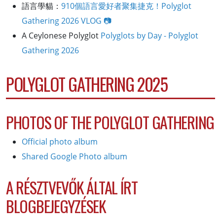
語言學貓：
910個語言愛好者聚集捷克！
Polyglot
Gathering 2026 VLOG 📷
A Ceylonese Polyglot
Polyglots by Day - Polyglot
Gathering 2026
POLYGLOT GATHERING 2025
PHOTOS OF THE POLYGLOT GATHERING
Official photo album
Shared Google Photo album
A RÉSZTVEVŐK ÁLTAL ÍRT
BLOGBEJEGYZÉSEK