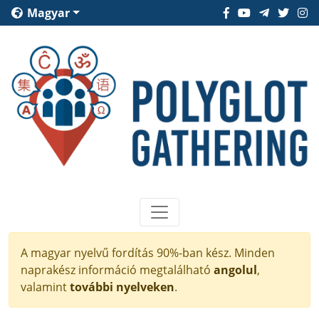
Magyar
A magyar nyelvű fordítás 90%-ban kész. Minden
naprakész információ megtalálható
angolul
,
valamint
további nyelveken
.