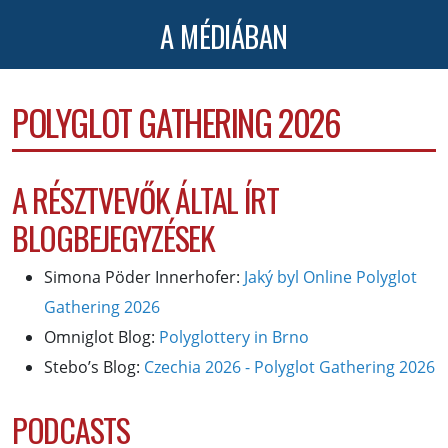
A MÉDIÁBAN
POLYGLOT GATHERING 2026
A RÉSZTVEVŐK ÁLTAL ÍRT
BLOGBEJEGYZÉSEK
Simona Pöder Innerhofer:
Jaký byl Online Polyglot
Gathering 2026
Omniglot Blog:
Polyglottery in Brno
Stebo’s Blog:
Czechia 2026 - Polyglot Gathering 2026
PODCASTS