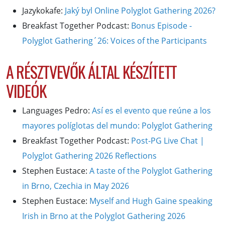
Jazykokafe:
Jaký byl Online Polyglot Gathering 2026?
Breakfast Together Podcast:
Bonus Episode -
Polyglot Gathering´26: Voices of the Participants
A RÉSZTVEVŐK ÁLTAL KÉSZÍTETT
VIDEÓK
Languages Pedro:
Así es el evento que reúne a los
mayores políglotas del mundo: Polyglot Gathering
Breakfast Together Podcast:
Post-PG Live Chat |
Polyglot Gathering 2026 Reflections
Stephen Eustace:
A taste of the Polyglot Gathering
in Brno, Czechia in May 2026
Stephen Eustace:
Myself and Hugh Gaine speaking
Irish in Brno at the Polyglot Gathering 2026